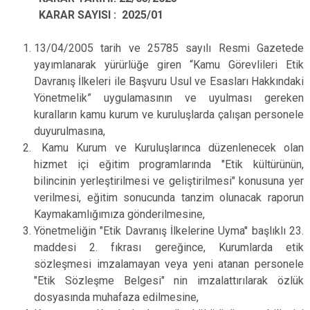
KARAR SAYISI : 2025/01
13/04/2005 tarih ve 25785 sayılı Resmi Gazetede
yayımlanarak yürürlüğe giren “Kamu Görevlileri Etik
Davranış İlkeleri ile Başvuru Usul ve Esasları Hakkındaki
Yönetmelik” uygulamasının ve uyulması gereken
kuralların kamu kurum ve kuruluşlarda çalışan personele
duyurulmasına,
Kamu Kurum ve Kuruluşlarınca düzenlenecek olan
hizmet içi eğitim programlarında "Etik kültürünün,
bilincinin yerleştirilmesi ve geliştirilmesi" konusuna yer
verilmesi, eğitim sonucunda tanzim olunacak raporun
Kaymakamlığımıza gönderilmesine,
Yönetmeliğin "Etik Davranış İlkelerine Uyma'' başlıklı 23.
maddesi 2. fıkrası gereğince, Kurumlarda etik
sözleşmesi imzalamayan veya yeni atanan personele
"Etik Sözleşme Belgesi" nin imzalattırılarak özlük
dosyasında muhafaza edilmesine,