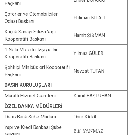
Başkanı
Şoförler ve Otomobilciler
Ehliman KILALI
Odası Başkanı
Küçük Sanayi Sitesi Yapı
Hamit ŞİŞMAN
Kooperatifi Başkanı
1 Nolu Motorlu Taşıyıcılar
Yılmaz GÜLER
Kooperatifi Başkanı
Şehiriçi Minibüsleri Kooperatifi
Nevzat TUFAN
Başkanı
BASIN KURULUŞLARI
Muratlı Hizmet Gazetesi
Kamil BAŞTUHAN
ÖZEL BANKA MÜDÜRLERİ
DenizBank Şube Müdürü
Onur KARA
Yapı ve Kredi Bankası Şube
Elif YANMAZ
Müdürü