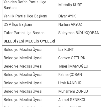
Yeniden Refah Partisi İlçe
Müttalip KURT
Başkanı
Yenilik Partisi İlçe Başkanı
Diyar AYIK
DSP İlçe Başkanı
Nurhan AKYÜZ
Zafer Partisi İlçe Başkanı
Süleyman BÜYÜKÇOBAN
BELEDİYESİ MECLİS ÜYELERİ
Belediye Meclisi Üyesi
İsa KUNT
Belediye Meclisi Üyesi
Gamze ÖZTÜRK
Belediye Meclisi Üyesi
Taner İMAMOĞLU
Belediye Meclisi Üyesi
Fatma ÇOBAN
Belediye Meclisi Üyesi
Ümit KANBUR
Belediye Meclisi Üyesi
Muharrem ZORLU
Belediye Meclisi Üyesi
Ahmet SENEKÇİ