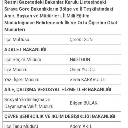
Resmi Gazetedeki Bakanlar Kurulu Listesindeki
Sıraya Göre Bakanlıkların Bölge ve İl Teşkilatındaki
Amir, Başkan ve Müdürleri, İl Milli Eğitim
Müdürlüğünce Belirlenecek İlk ve Orta Öğretim Okul
Müdürleri
İlçe Müftüsü
Çelebi GÜN
ADALET BAKANLIĞI
İlçe Seçim Müdürü
Nihat GÜN
İcra Müdürü
Ömer YOLCU
Yazı İşleri Müdürü
Seda KARABULUT
AİLE, ÇALIŞMA VESOSYAL HİZMETLER BAKANLIĞI
Sosyal Yardımlaşma ve
Bilgen BULAK
Dayanışma Vakfı Müdürü
ÇEVRE ŞEHİRCİLİK VE İKLİM DEĞİŞİKLİĞİ BAKANLIĞI
İlçe Tapu Müdürü
Adem AKIL