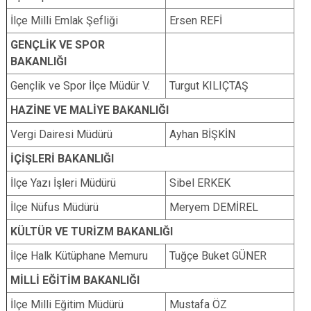
İlçe Milli Emlak Şefliği
Ersen REFİ
GENÇLİK VE SPOR
BAKANLIĞI
Gençlik ve Spor İlçe Müdür V.
Turgut KILIÇTAŞ
HAZİNE VE MALİYE BAKANLIĞI
Vergi Dairesi Müdürü
Ayhan BİŞKİN
İÇİŞLERİ BAKANLIĞI
İlçe Yazı İşleri Müdürü
Sibel ERKEK
İlçe Nüfus Müdürü
Meryem DEMİREL
KÜLTÜR VE TURİZM BAKANLIĞI
İlçe Halk Kütüphane Memuru
Tuğçe Buket GÜNER
MİLLİ EĞİTİM BAKANLIĞI
İlçe Milli Eğitim Müdürü
Mustafa ÖZ