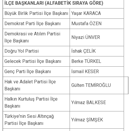
İLÇE BAŞKANLARI (ALFABETİK SIRAYA GÖRE)
Büyük Birlik Partisi İlçe Başkanı
Yaşar KARACA
Demokrat Parti İlçe Başkanı
Mustafa ÖZEN
Demokrasi ve Atılım Partisi
Niyazi ÜNVER
İlçe Başkanı
Doğru Yol Partisi
İshak ÇELİK
Gelecek Partisi İlçe Başkanı
Berke TÜRKEL
Genç Parti İlçe Başkanı
İsmail KESER
Hak ve Adalet Partisi İlçe
Gülten TEMİROĞLU
Başkanı
Halkın Kurtuluş Partisi İlçe
Yılmaz BALKESE
Başkanı
Türkiye'nin Sesi Altınçağ
Yılmaz ŞİMŞEK
Partisi İlçe Başkanı