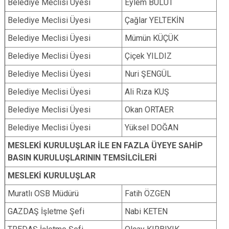
Belediye Meclisi Üyesi
Eylem BULUT
Belediye Meclisi Üyesi
Çağlar YELTEKİN
Belediye Meclisi Üyesi
Mümün KÜÇÜK
Belediye Meclisi Üyesi
Çiçek YILDIZ
Belediye Meclisi Üyesi
Nuri ŞENGÜL
Belediye Meclisi Üyesi
Ali Rıza KUŞ
Belediye Meclisi Üyesi
Okan ORTAER
Belediye Meclisi Üyesi
Yüksel DOĞAN
MESLEKİ KURULUŞLAR İLE EN FAZLA ÜYEYE SAHİP
BASIN KURULUŞLARININ TEMSİLCİLERİ
MESLEKİ KURULUŞLAR
Muratlı OSB Müdürü
Fatih ÖZGEN
GAZDAŞ İşletme Şefi
Nabi KETEN