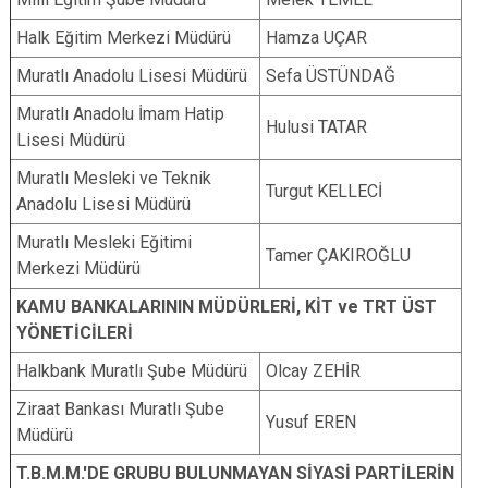
Halk Eğitim Merkezi Müdürü
Hamza UÇAR
Muratlı Anadolu Lisesi Müdürü
Sefa ÜSTÜNDAĞ
Muratlı Anadolu İmam Hatip
Hulusi TATAR
Lisesi Müdürü
Muratlı Mesleki ve Teknik
Turgut KELLECİ
Anadolu Lisesi Müdürü
Muratlı Mesleki Eğitimi
Tamer ÇAKIROĞLU
Merkezi Müdürü
KAMU BANKALARININ MÜDÜRLERİ, KİT ve TRT ÜST
YÖNETİCİLERİ
Halkbank Muratlı Şube Müdürü
Olcay ZEHİR
Ziraat Bankası Muratlı Şube
Yusuf EREN
Müdürü
T.B.M.M.'DE GRUBU BULUNMAYAN SİYASİ PARTİLERİN